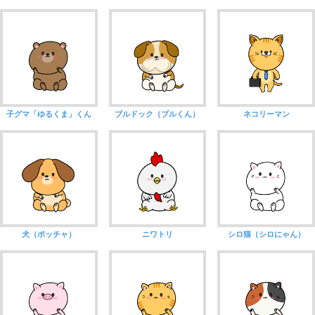
子グマ「ゆるくま」くん
ブルドック（ブルくん）
ネコリーマン
犬（ポッチャ）
ニワトリ
シロ猫（シロにゃん）