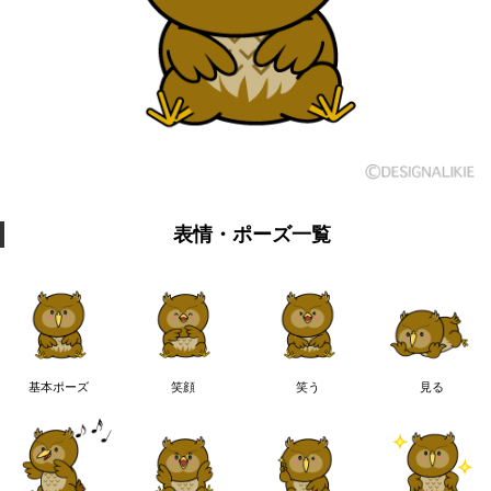
表情・ポーズ一覧
基本ポーズ
笑顔
笑う
見る