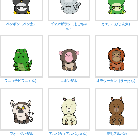
ペンギン（ペン太）
ゴマアザラシ（まごちゃ
カエル（ぴょん太）
ん）
ワニ（チビワニくん）
ニホンザル
オラウータン（うーたん）
ワオキツネザル
アルパカ（アルパちゃん）
茶毛アルパカ