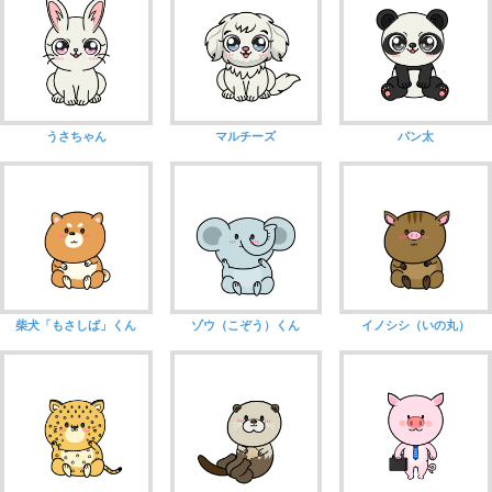
うさちゃん
マルチーズ
パン太
柴犬「もさしば」くん
ゾウ（こぞう）くん
イノシシ（いの丸）