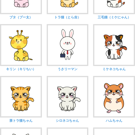
ブタ（プー太）
トラ猫（とら吉）
三毛猫（ミケにゃん）
キリン（キリちい）
うさリーマン
ミケネコちゃん
茶トラ猫ちゃん
シロネコちゃん
ハムちゃん