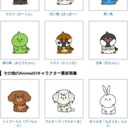
カラス（かーくん）
白い鳩（ぽっぽー）
青い鳥
緑の鳥（みどりちゃん）
スズメ（チュン太）
文鳥（文ちゃん）
その他のAnimalのキャラクター素材画像
トイプードル（プーちゃ
マルチーズ（マルチー太）
白うさぎ「もさうさ」ちゃ
ん）
ん