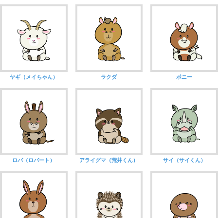
ヤギ（メイちゃん）
ラクダ
ポニー
ロバ（ロバート）
アライグマ（荒井くん）
サイ（サイくん）