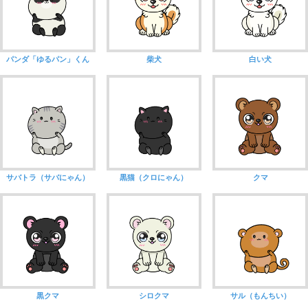
パンダ「ゆるパン」くん
柴犬
白い犬
サバトラ（サバにゃん）
黒猫（クロにゃん）
クマ
黒クマ
シロクマ
サル（もんちい）