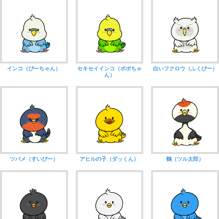
インコ（ぴーちゃん）
セキセイインコ（ポポちゃ
白いフクロウ（ふくぴー）
ん）
ツバメ（すいぴー）
アヒルの子（ダッくん）
鶴（ツル太郎）