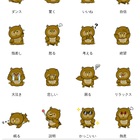
ダンス
驚く
いいね
自信
指差し
怒る
考える
絶望
大泣き
悲しい
困る
リラックス
眠る
説明
かっこいい
熱意