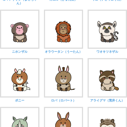
ん）
ニホンザル
オラウータン（うーたん）
ワオキツネザル
ポニー
ロバ（ロバート）
アライグマ（荒井くん）