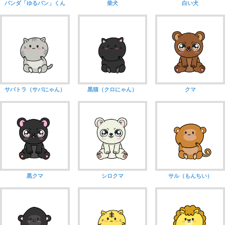
パンダ「ゆるパン」くん
柴犬
白い犬
サバトラ（サバにゃん）
黒猫（クロにゃん）
クマ
黒クマ
シロクマ
サル（もんちい）