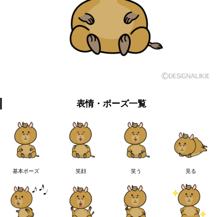
表情・ポーズ一覧
基本ポーズ
笑顔
笑う
見る