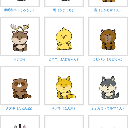
黒毛和牛（くろうし）
馬（うまっち）
鹿（しかじかくん）
トナカイ
ヒヨコ（ぴよちゃん）
カピバラ（カピくん）
タヌキ（たぬたぬ）
キツネ（こん太）
オオカミ（ウルフくん）