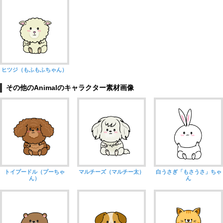
ヒツジ（もふもふちゃん）
その他のAnimalのキャラクター素材画像
トイプードル（プーちゃ
マルチーズ（マルチー太）
白うさぎ「もさうさ」ちゃ
ん）
ん