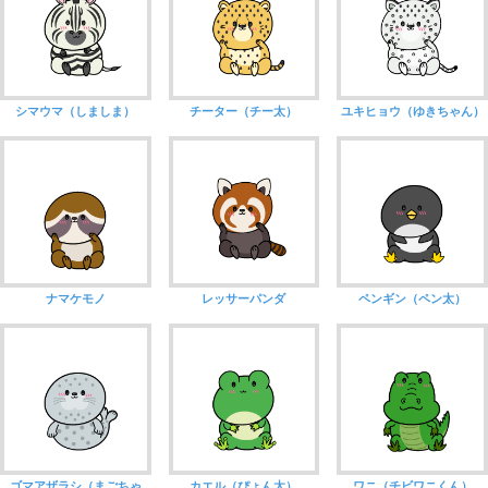
シマウマ（しましま）
チーター（チー太）
ユキヒョウ（ゆきちゃん）
ナマケモノ
レッサーパンダ
ペンギン（ペン太）
ゴマアザラシ（まごちゃ
カエル（ぴょん太）
ワニ（チビワニくん）