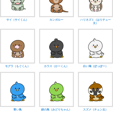
サイ（サイくん）
カンガルー
ハリネズミ（はりチュー
太）
モグラ（もぐくん）
カラス（かーくん）
白い鳩（ぽっぽー）
青い鳥
緑の鳥（みどりちゃん）
スズメ（チュン太）