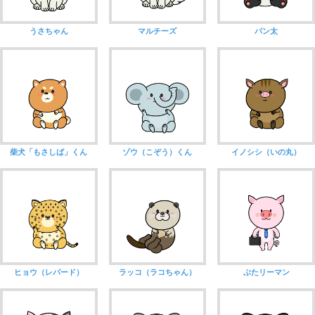
うさちゃん
マルチーズ
パン太
柴犬「もさしば」くん
ゾウ（こぞう）くん
イノシシ（いの丸）
ヒョウ（レパード）
ラッコ（ラコちゃん）
ぶたリーマン