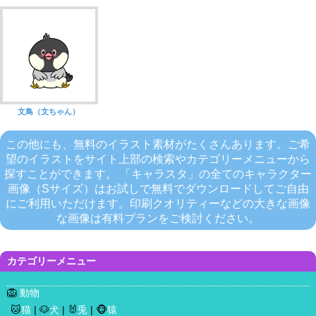
文鳥（文ちゃん）
この他にも、無料のイラスト素材がたくさんあります。ご希
望のイラストをサイト上部の検索やカテゴリーメニューから
探すことができます。 「キャラスタ」の全てのキャラクター
画像（Sサイズ）はお試しで無料でダウンロードしてご自由
にご利用いただけます。印刷クオリティーなどの大きな画像
な画像は有料プランをご検討ください。
カテゴリーメニュー
🦁
動物
🐱
猫
| 🐶
犬
| 🐰
兎
| 🐵
猿