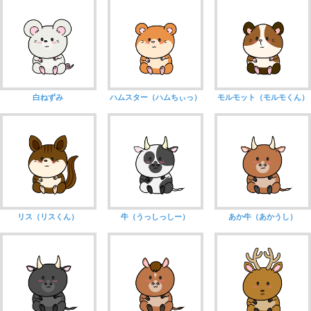
白ねずみ
ハムスター（ハムちぃっ）
モルモット（モルモくん）
リス（リスくん）
牛（うっしっしー）
あか牛（あかうし）