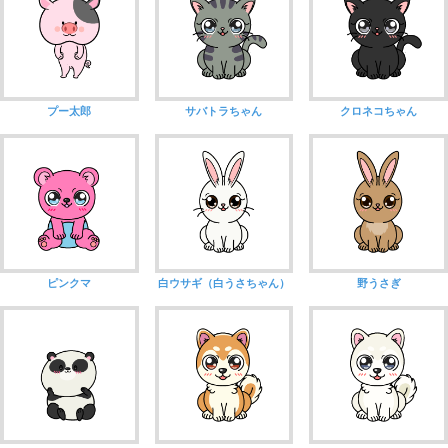
プー太郎
サバトラちゃん
クロネコちゃん
ピンクマ
白ウサギ（白うさちゃん）
野うさぎ