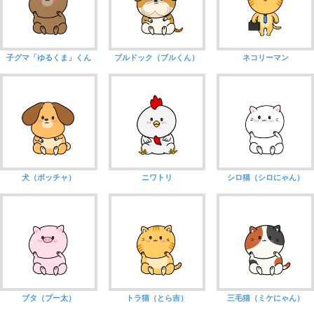
子グマ「ゆるくま」くん
ブルドック（ブルくん）
ネコリーマン
犬（ポッチャ）
ニワトリ
シロ猫（シロにゃん）
ブタ（プー太）
トラ猫（とら吉）
三毛猫（ミケにゃん）