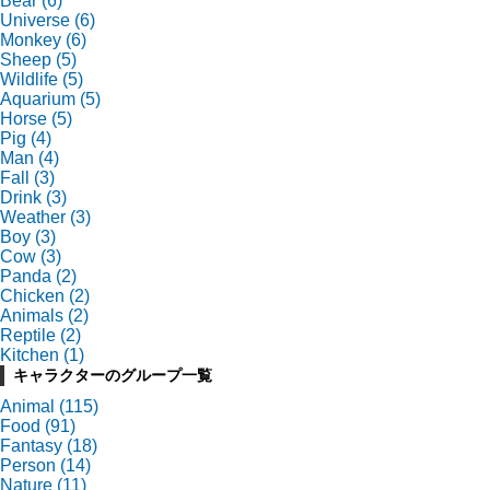
Bear
(6)
Universe
(6)
Monkey
(6)
Sheep
(5)
Wildlife
(5)
Aquarium
(5)
Horse
(5)
Pig
(4)
Man
(4)
Fall
(3)
Drink
(3)
Weather
(3)
Boy
(3)
Cow
(3)
Panda
(2)
Chicken
(2)
Animals
(2)
Reptile
(2)
Kitchen
(1)
キャラクターのグループ一覧
Animal
(115)
Food
(91)
Fantasy
(18)
Person
(14)
Nature
(11)