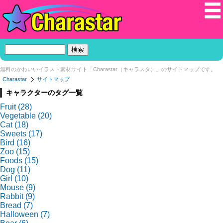
無料のかわいいイラスト素材サイト「Charastar（キャラスタ）」のサイトマップです。
Charastar
サイトマップ
キャラクターのタグ一覧
Fruit
(28)
Vegetable
(20)
Cat
(18)
Sweets
(17)
Bird
(16)
Zoo
(15)
Foods
(15)
Dog
(11)
Girl
(10)
Mouse
(9)
Rabbit
(9)
Bread
(7)
Halloween
(7)