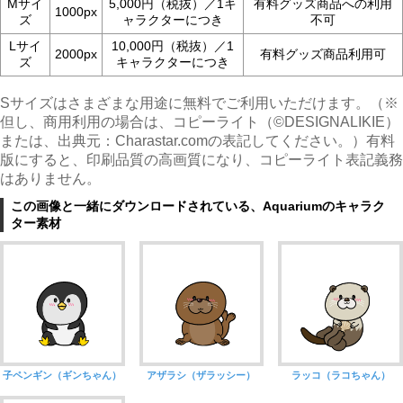
Mサイ
5,000円（税抜）／1キ
有料グッズ商品への利用
1000px
ズ
ャラクターにつき
不可
Lサイ
10,000円（税抜）／1
2000px
有料グッズ商品利用可
ズ
キャラクターにつき
Sサイズはさまざまな用途に無料でご利用いただけます。（※
但し、商用利用の場合は、コピーライト（©︎DESIGNALIKIE）
または、出典元：Charastar.comの表記してください。）有料
版にすると、印刷品質の高画質になり、コピーライト表記義務
はありません。
この画像と一緒にダウンロードされている、Aquariumのキャラク
ター素材
子ペンギン（ギンちゃん）
アザラシ（ザラッシー）
ラッコ（ラコちゃん）