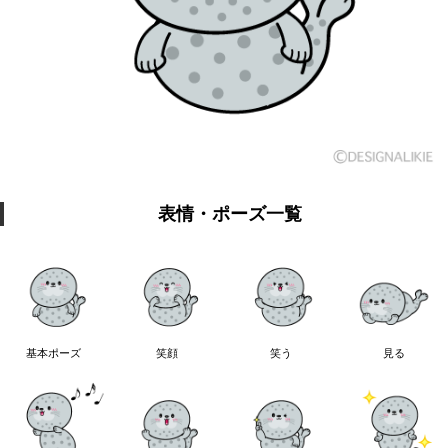
表情・ポーズ一覧
基本ポーズ
笑顔
笑う
見る