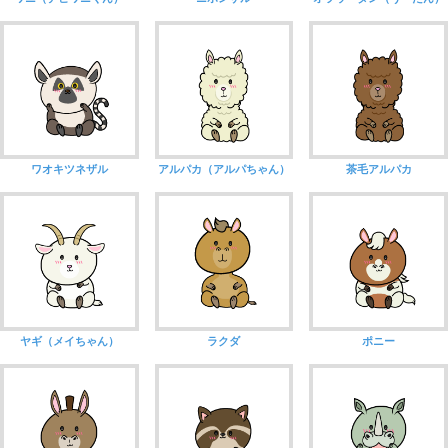
ワオキツネザル
アルパカ（アルパちゃん）
茶毛アルパカ
ヤギ（メイちゃん）
ラクダ
ポニー