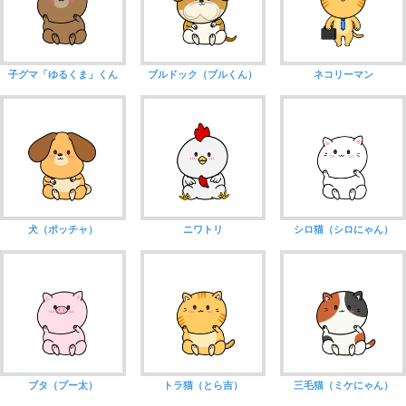
子グマ「ゆるくま」くん
ブルドック（ブルくん）
ネコリーマン
犬（ポッチャ）
ニワトリ
シロ猫（シロにゃん）
ブタ（プー太）
トラ猫（とら吉）
三毛猫（ミケにゃん）