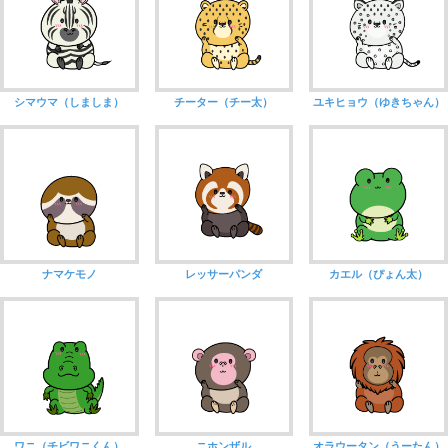
シマウマ（しましま）
チーター（チー太）
ユキヒョウ（ゆきちゃん）
ナマケモノ
レッサーパンダ
カエル（ぴょん太）
ワニ（チビワニくん）
ニホンザル
オラウータン（うーたん）