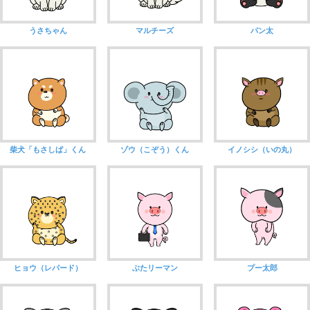
うさちゃん
マルチーズ
パン太
柴犬「もさしば」くん
ゾウ（こぞう）くん
イノシシ（いの丸）
ヒョウ（レパード）
ぶたリーマン
プー太郎