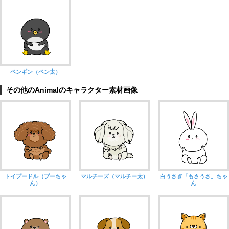
ペンギン（ペン太）
その他のAnimalのキャラクター素材画像
トイプードル（プーちゃ
マルチーズ（マルチー太）
白うさぎ「もさうさ」ちゃ
ん）
ん