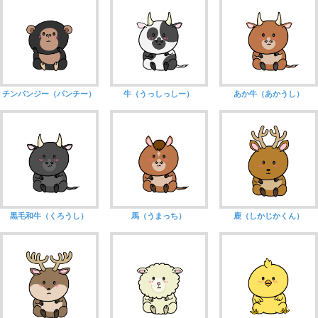
チンパンジー（パンチー）
牛（うっしっしー）
あか牛（あかうし）
黒毛和牛（くろうし）
馬（うまっち）
鹿（しかじかくん）