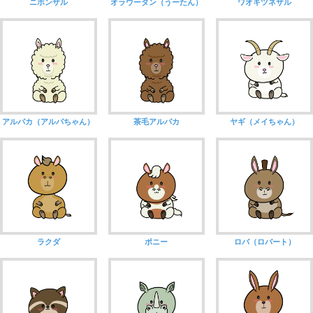
ニホンザル
オラウータン（うーたん）
ワオキツネザル
アルパカ（アルパちゃん）
茶毛アルパカ
ヤギ（メイちゃん）
ラクダ
ポニー
ロバ（ロバート）