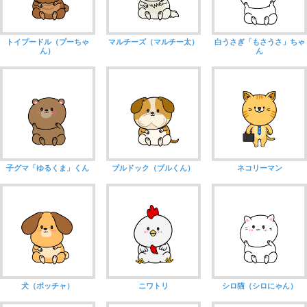
トイプードル（プーちゃ
マルチーズ（マルチー太）
白うさぎ「もさうさ」ちゃ
ん）
ん
子グマ「ゆるくま」くん
ブルドック（ブルくん）
ネコリーマン
犬（ポッチャ）
ニワトリ
シロ猫（シロにゃん）