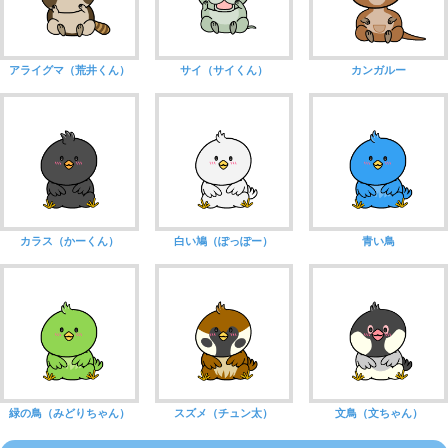
アライグマ（荒井くん）
サイ（サイくん）
カンガルー
カラス（かーくん）
白い鳩（ぽっぽー）
青い鳥
緑の鳥（みどりちゃん）
スズメ（チュン太）
文鳥（文ちゃん）