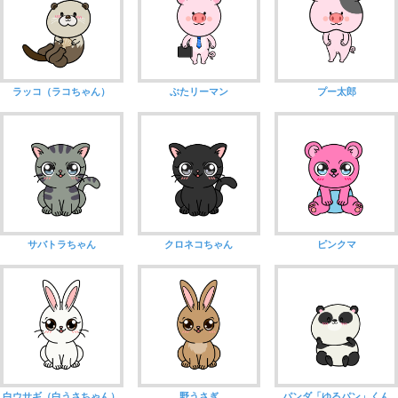
ラッコ（ラコちゃん）
ぶたリーマン
プー太郎
サバトラちゃん
クロネコちゃん
ピンクマ
白ウサギ（白うさちゃん）
野うさぎ
パンダ「ゆるパン」くん