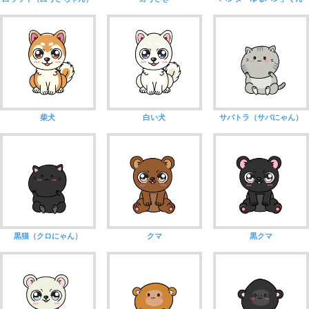
柴犬
白い犬
サバトラ（サバにゃん）
黒猫（クロにゃん）
クマ
黒クマ