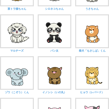
茶トラ猫ちゃん
シロネコちゃん
うさちゃん
マルチーズ
パン太
柴犬「もさしば」くん
ゾウ（こぞう）くん
イノシシ（いの丸）
ヒョウ（レパード）