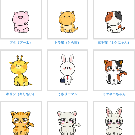
ブタ（プー太）
トラ猫（とら吉）
三毛猫（ミケにゃん）
キリン（キリちい）
うさリーマン
ミケネコちゃん