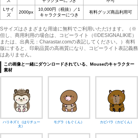
ズ
ャラクターにつき
不可
Lサイ
10,000円（税抜）／1
2000px
有料グッズ商品利用可
ズ
キャラクターにつき
Sサイズはさまざまな用途に無料でご利用いただけます。（※
但し、商用利用の場合は、コピーライト（©︎DESIGNALIKIE）
または、出典元：Charastar.comの表記してください。）有料
版にすると、印刷品質の高画質になり、コピーライト表記義務
はありません。
この画像と一緒にダウンロードされている、Mouseのキャラクター
素材
ハリネズミ（はりチュー
モグラ（もぐくん）
カピバラ（カピくん）
太）