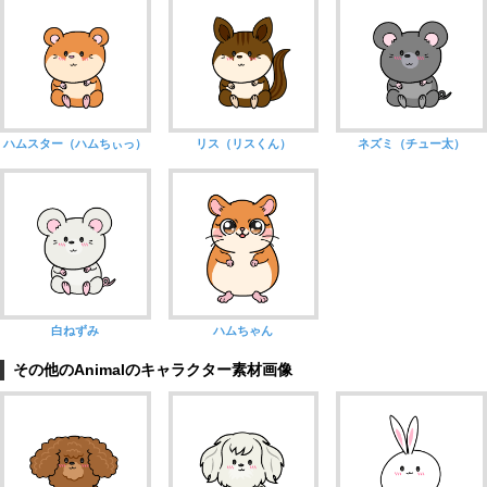
ハムスター（ハムちぃっ）
リス（リスくん）
ネズミ（チュー太）
白ねずみ
ハムちゃん
その他のAnimalのキャラクター素材画像