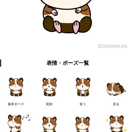
表情・ポーズ一覧
基本ポーズ
笑顔
笑う
見る