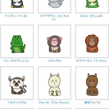
ペンギン（ペン太）
ゴマアザラシ（まごちゃ
カエル（ぴょん太）
ん）
ワニ（チビワニくん）
ニホンザル
オラウータン（うーたん）
ワオキツネザル
アルパカ（アルパちゃん）
茶毛アルパカ