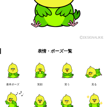
表情・ポーズ一覧
基本ポーズ
笑顔
笑う
見る