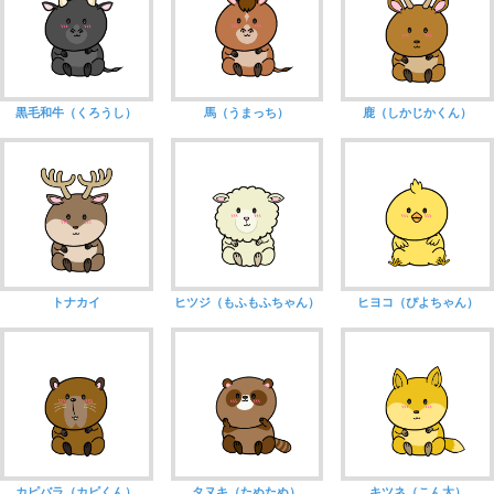
黒毛和牛（くろうし）
馬（うまっち）
鹿（しかじかくん）
トナカイ
ヒツジ（もふもふちゃん）
ヒヨコ（ぴよちゃん）
カピバラ（カピくん）
タヌキ（たぬたぬ）
キツネ（こん太）