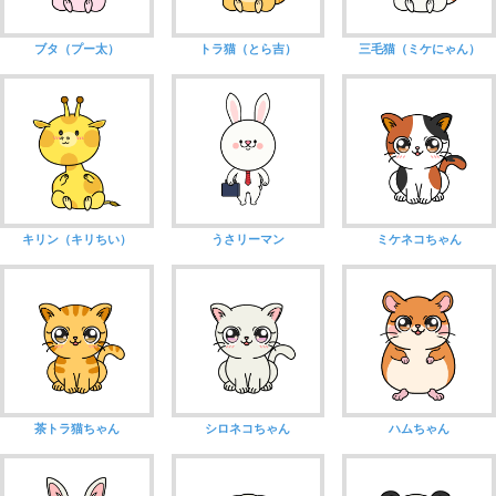
ブタ（プー太）
トラ猫（とら吉）
三毛猫（ミケにゃん）
キリン（キリちい）
うさリーマン
ミケネコちゃん
茶トラ猫ちゃん
シロネコちゃん
ハムちゃん