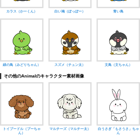
カラス（かーくん）
白い鳩（ぽっぽー）
青い鳥
緑の鳥（みどりちゃん）
スズメ（チュン太）
文鳥（文ちゃん）
その他のAnimalのキャラクター素材画像
トイプードル（プーちゃ
マルチーズ（マルチー太）
白うさぎ「もさうさ」ちゃ
ん）
ん