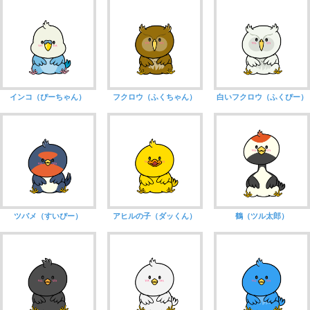
インコ（ぴーちゃん）
フクロウ（ふくちゃん）
白いフクロウ（ふくぴー）
ツバメ（すいぴー）
アヒルの子（ダッくん）
鶴（ツル太郎）