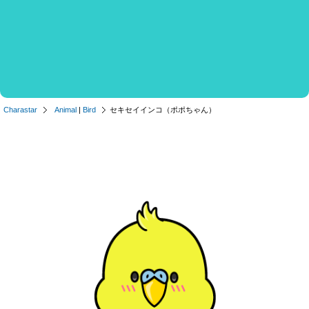
Charastar
Animal
|
Bird
セキセイインコ（ポポちゃん）