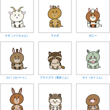
ヤギ（メイちゃん）
ラクダ
ポニー
ロバ（ロバート）
アライグマ（荒井くん）
サイ（サイくん）