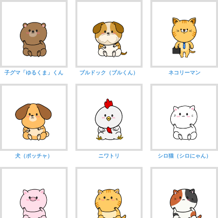
子グマ「ゆるくま」くん
ブルドック（ブルくん）
ネコリーマン
犬（ポッチャ）
ニワトリ
シロ猫（シロにゃん）