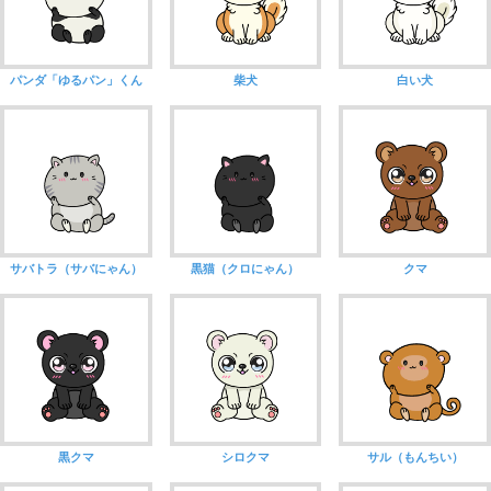
パンダ「ゆるパン」くん
柴犬
白い犬
サバトラ（サバにゃん）
黒猫（クロにゃん）
クマ
黒クマ
シロクマ
サル（もんちい）