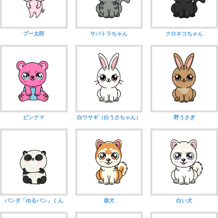
プー太郎
サバトラちゃん
クロネコちゃん
ピンクマ
白ウサギ（白うさちゃん）
野うさぎ
パンダ「ゆるパン」くん
柴犬
白い犬