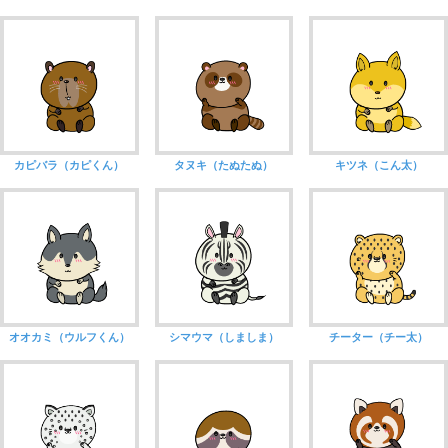
カピバラ（カピくん）
タヌキ（たぬたぬ）
キツネ（こん太）
オオカミ（ウルフくん）
シマウマ（しましま）
チーター（チー太）