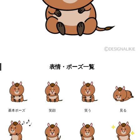
表情・ポーズ一覧
基本ポーズ
笑顔
笑う
見る