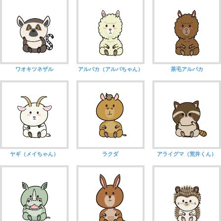
ワオキツネザル
アルパカ（アルパちゃん）
茶毛アルパカ
ヤギ（メイちゃん）
ラクダ
アライグマ（荒井くん）