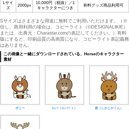
Lサイ
10,000円（税抜）／1
2000px
有料グッズ商品利用可
ズ
キャラクターにつき
Sサイズはさまざまな用途に無料でご利用いただけます。（※
但し、商用利用の場合は、コピーライト（©︎DESIGNALIKIE）
または、出典元：Charastar.comの表記してください。）有料
版にすると、印刷品質の高画質になり、コピーライト表記義務
はありません。
この画像と一緒にダウンロードされている、Horseのキャラクター
素材
ポニー
ロバ（ロバート）
鹿（しかじかくん）