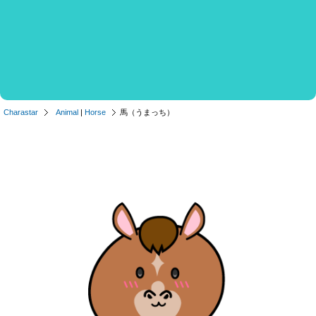
Charastar
Animal
|
Horse
馬（うまっち）