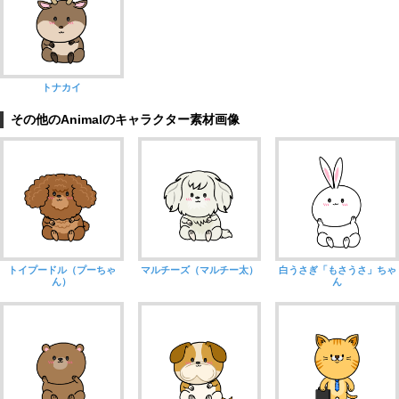
トナカイ
その他のAnimalのキャラクター素材画像
トイプードル（プーちゃ
マルチーズ（マルチー太）
白うさぎ「もさうさ」ちゃ
ん）
ん