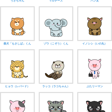
うさちゃん
マルチーズ
パン太
柴犬「もさしば」くん
ゾウ（こぞう）くん
イノシシ（いの丸）
ヒョウ（レパード）
ラッコ（ラコちゃん）
ぶたリーマン