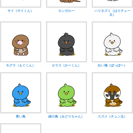
サイ（サイくん）
カンガルー
ハリネズミ（はりチュー
太）
モグラ（もぐくん）
カラス（かーくん）
白い鳩（ぽっぽー）
青い鳥
緑の鳥（みどりちゃん）
スズメ（チュン太）