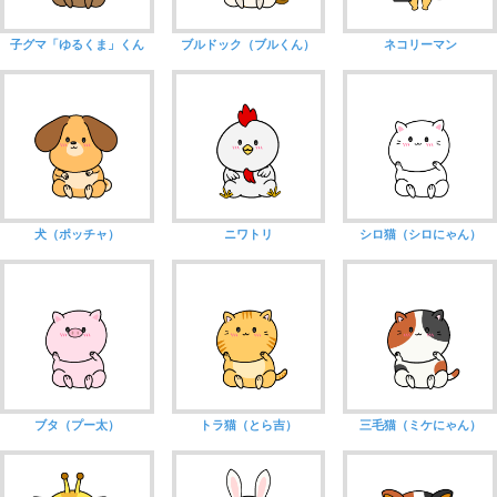
子グマ「ゆるくま」くん
ブルドック（ブルくん）
ネコリーマン
犬（ポッチャ）
ニワトリ
シロ猫（シロにゃん）
ブタ（プー太）
トラ猫（とら吉）
三毛猫（ミケにゃん）