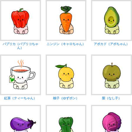
パプリカ（パプリコちゃ
ニンジン（キャロちゃん）
アボカド（アボちゃん）
ん）
紅茶（ティーちゃん）
柚子（ゆずポン）
梨（なし子）