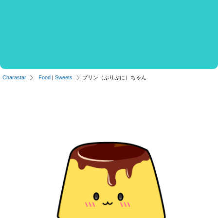
Charastar
Food
|
Sweets
プリン（ぷりぷに）ちゃん