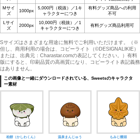
Mサイ
5,000円（税抜）／1キ
有料グッズ商品への利用
1000px
ズ
ャラクターにつき
不可
Lサイ
10,000円（税抜）／1
2000px
有料グッズ商品利用可
ズ
キャラクターにつき
Sサイズはさまざまな用途に無料でご利用いただけます。（※
但し、商用利用の場合は、コピーライト（©︎DESIGNALIKIE）
または、出典元：Charastar.comの表記してください。）有料
版にすると、印刷品質の高画質になり、コピーライト表記義務
はありません。
この画像と一緒にダウンロードされている、Sweetsのキャラクタ
ー素材
柏餅（かしわくん）
温泉まんじゅう
もみじ饅頭