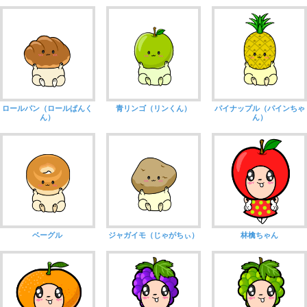
ロールパン（ロールぱんく
青リンゴ（リンくん）
パイナップル（パインちゃ
ん）
ん）
ベーグル
ジャガイモ（じゃがちぃ）
林檎ちゃん