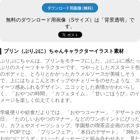
無料のダウンロード用画像（Sサイズ）は「背景透明」で
す。
プリン（ぷりぷに）ちゃんキャラクターイラスト素材
ぷりぷにちゃんは、プリンをモチーフにした、ぷにぷに感たっ
ぷりのスイーツキャラクターです。つやっとしたカスタード色
のボディと、とろりとかかったカラメルソースが美味しそう
で、上にはちょこんとホイップやチェリーをのせたような、ス
イーツ感あふれるデザイン。ニコッとした表情がかわいらし
く、「おやつの時間」「カフェタイム」「甘いごほうび」のイ
メージを楽しく伝えてくれます。
学級便りや給食だよりでは、「おやつコーナー」「デザートの
日」「たのしいおやつのマナー」などのワンポイントにぴった
り。カフェやスイーツショップ、学園祭の喫茶店企画のポスタ
ー・POPでは、「プリンフェア」「本日のデザート」「3時の
おやつにどうぞ」といったメッセージと組み合わせると、見た