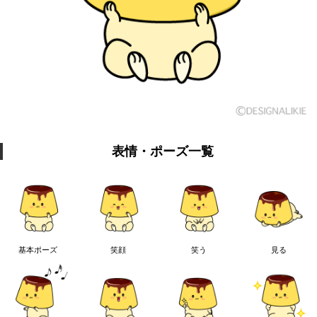
表情・ポーズ一覧
基本ポーズ
笑顔
笑う
見る