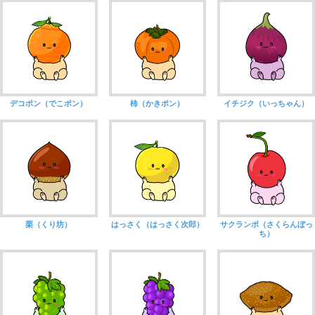
デコポン（でこポン）
柿（かきポン）
イチジク（いっちゃん）
栗（くり坊）
はっさく（はっさく次郎）
サクランボ（さくらんぼっ
ち）