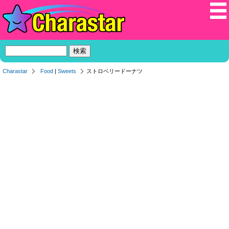
Charastar
Food
|
Sweets
ストロベリードーナツ