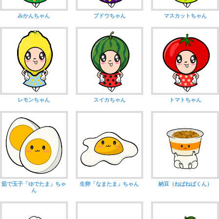
みかんちゃん
ブドウちゃん
マスカットちゃん
レモンちゃん
スイカちゃん
トマトちゃん
茹で玉子「ゆでたま」ちゃ
生卵「なまたま」ちゃん
納豆（ねばねばくん）
ん