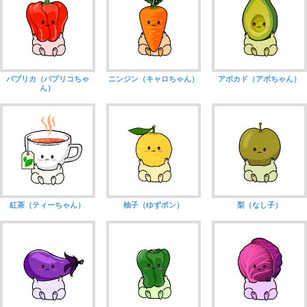
パプリカ（パプリコちゃ
ニンジン（キャロちゃん）
アボカド（アボちゃん）
ん）
紅茶（ティーちゃん）
柚子（ゆずポン）
梨（なし子）