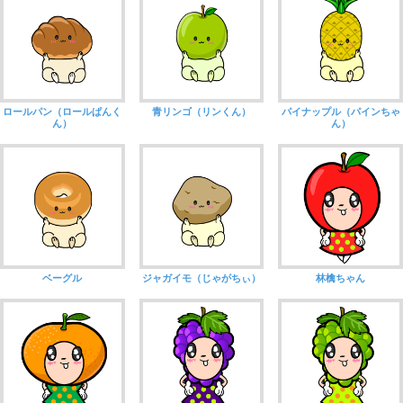
ロールパン（ロールぱんく
青リンゴ（リンくん）
パイナップル（パインちゃ
ん）
ん）
ベーグル
ジャガイモ（じゃがちぃ）
林檎ちゃん