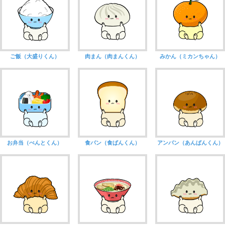
ご飯（大盛りくん）
肉まん（肉まんくん）
みかん（ミカンちゃん）
お弁当（べんとくん）
食パン（食ぱんくん）
アンパン（あんぱんくん）