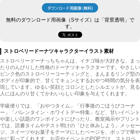
無料のダウンロード用画像（Sサイズ）は「背景透明」で
す。
ストロベリードーナツキャラクターイラスト素材
ストロベリードーナっちちゃんは、イチゴ味が大好きな、まっ
たりのんびりした性格のドーナツキャラクターです。やさしい
ピンク色のストロベリーコーティングと、まんまるリング型の
ボディが印象的で、甘くてキュンとするおやつ時間の気分を表
現しています。ゆるい笑顔とコロンとしたシルエットが、見る
人にほんのり甘くてかわいらしい印象を与えてくれます。
学級便りでは、「おやつタイム」「行事後のごほうびコーナ
ー」「バレンタイン・ホワイトデー特集」など、甘いイベント
や楽しい話題のワンポイントにぴったり。教室掲示やプリント
では、読書タイムやテスト明けの「ひと休みしよう」メッセー
ジ、スイーツやお菓子をテーマにしたページを、ポップで華や
かに彩ってくれます。お店やイベントのPOPでは、ストロベ