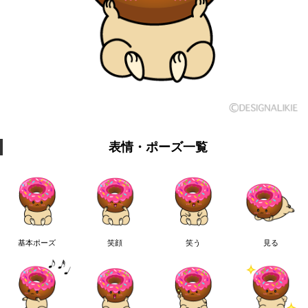
表情・ポーズ一覧
基本ポーズ
笑顔
笑う
見る