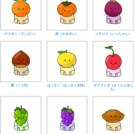
デコポン（でこポン）
柿（かきポン）
イチジク（いっちゃん）
栗（くり坊）
はっさく（はっさく次郎）
サクランボ（さくらんぼっ
ち）