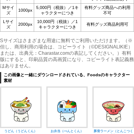
Mサイ
5,000円（税抜）／1キ
有料グッズ商品への利用
1000px
ズ
ャラクターにつき
不可
Lサイ
10,000円（税抜）／1
2000px
有料グッズ商品利用可
ズ
キャラクターにつき
Sサイズはさまざまな用途に無料でご利用いただけます。（※
但し、商用利用の場合は、コピーライト（©︎DESIGNALIKIE）
または、出典元：Charastar.comの表記してください。）有料
版にすると、印刷品質の高画質になり、コピーライト表記義務
はありません。
この画像と一緒にダウンロードされている、Foodsのキャラクター
素材
うどん（うどんくん）
お弁当（べんとくん）
豚骨ラーメン（とんこつく