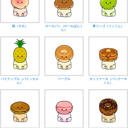
桃（モモ）
ロールパン（ロールぱんく
青リンゴ（リンくん）
ん）
パイナップル（パインちゃ
ベーグル
ホットケーキ（パンケーキ
ん）
くん）