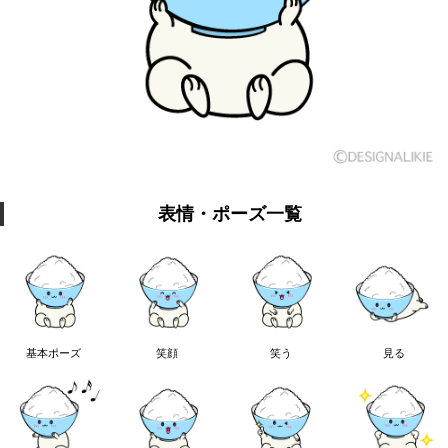
表情・ポーズ一覧
基本ポーズ
笑顔
笑う
見る