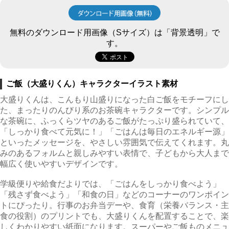
無料のダウンロード用画像（Sサイズ）は「背景透明」で
す。
ご飯（大盛りくん）キャラクターイラスト素材
大盛りくんは、こんもり山盛りになった白ご飯をモチーフにし
た、まったりのんびり系のお茶碗キャラクターです。シンプル
な茶碗に、ふっくらツヤのあるご飯がたっぷり盛られていて、
「しっかり食べて元気に！」「ごはんは毎日のエネルギー源」
といったメッセージを、やさしい雰囲気で伝えてくれます。丸
みのあるフォルムと親しみやすい表情で、子どもから大人まで
幅広く使いやすいデザインです。
学級便りや給食だよりでは、「ごはんをしっかり食べよう」
「残さず食べよう」「和食の日」などのコーナーのワンポイン
トにぴったり。行事のお弁当デーや、食育（栄養バランス・主
食の役割）のプリントでも、大盛りくんを配置することで、楽
しくわかりやすい紙面になります。スーパーやご飯ものメニュ