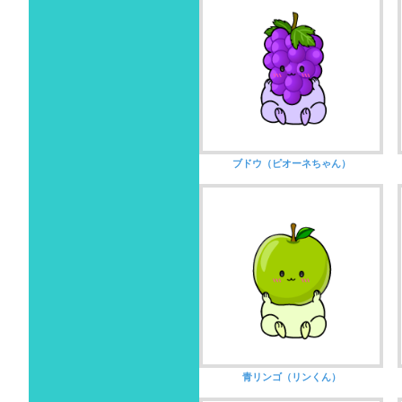
ブドウ（ピオーネちゃん）
青リンゴ（リンくん）