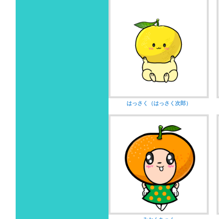
はっさく（はっさく次郎）