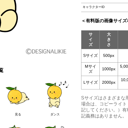
キャラクターID
＜有料版の画像サイズ
サ
大
イ
き
ズ
さ
Sサイズ
500px
Mサイ
5,
1000px
覧
ズ
10
Lサイズ
2000px
Sサイズはさまざまな
場合は、コピーライト（©︎
記してください。）有
見る
ダンス
記義務はありません。