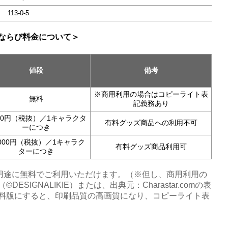
113-0-5
ならび料金について＞
値段
備考
※商用利用の場合はコピーライト表
無料
記義務あり
000円（税抜）／1キャラクタ
有料グッズ商品への利用不可
ーにつき
,000円（税抜）／1キャラク
有料グッズ商品利用可
ターにつき
用途に無料でご利用いただけます。（※但し、商用利用の
DESIGNALIKIE）または、出典元：Charastar.comの表
料版にすると、印刷品質の高画質になり、コピーライト表