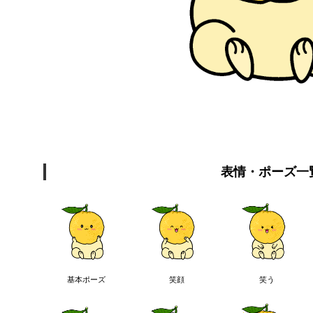
表情・ポーズ一
基本ポーズ
笑顔
笑う