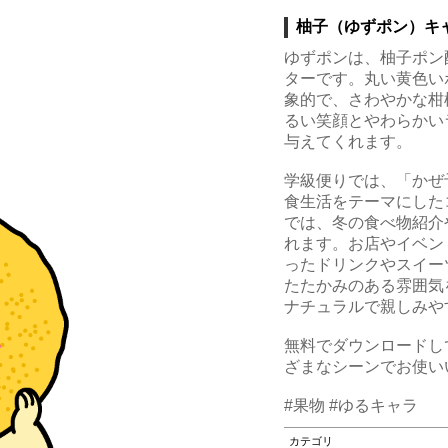
柚子（ゆずポン）キ
ゆずポンは、柚子ポン
ターです。丸い黄色い
象的で、さわやかな柑
るい笑顔とやわらかい
与えてくれます。
学級便りでは、「かぜ
食生活をテーマにした
では、冬の食べ物紹介
れます。お店やイベン
ったドリンクやスイー
たたかみのある雰囲気
ナチュラルで親しみや
無料でダウンロードし
ざまなシーンでお使い
#果物 #ゆるキャラ
カテゴリ