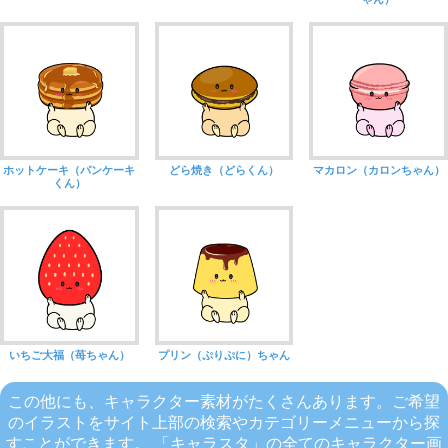
ホットケーキ（パンケーキ
どら焼き（どらくん）
マカロン（カロンちゃん）
くん）
いちご大福（苺ちゃん）
プリン（ぷりぷに）ちゃん
この他にも、キャラクター素材がたくさんあります。ご希望
のイラストをサイト上部の検索やカテゴリーメニューから探
すことができます。 「キャラスタ」の全てのキャラクター画