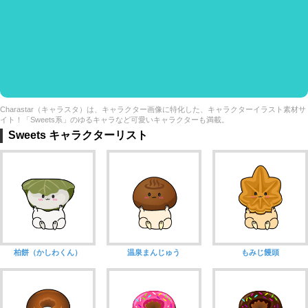
Charastar（キャラスタ）は、キャラクター画像に特化した、キャラクターイラスト素材サ
イト！「Sweets系」のゆるキャラなど可愛いキャラクターも満載。
Sweets キャラクターリスト
柏餅（かしわくん）
温泉まんじゅう
もみじ饅頭