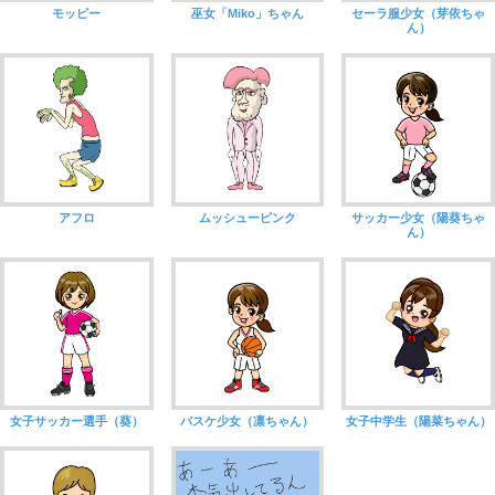
モッピー
巫女「Miko」ちゃん
セーラ服少女（芽依ちゃ
ん）
アフロ
ムッシューピンク
サッカー少女（陽葵ちゃ
ん）
女子サッカー選手（葵）
バスケ少女（凛ちゃん）
女子中学生（陽菜ちゃん）