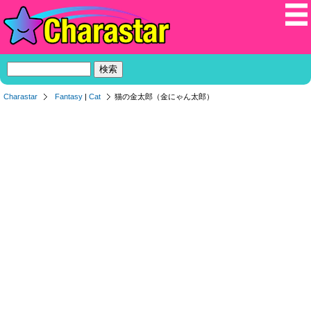
Charastar
Fantasy
|
Cat
猫の金太郎（金にゃん太郎）