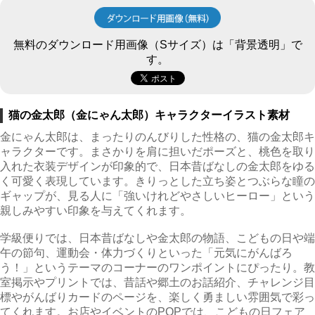
無料のダウンロード用画像（Sサイズ）は「背景透明」で
す。
猫の金太郎（金にゃん太郎）キャラクターイラスト素材
金にゃん太郎は、まったりのんびりした性格の、猫の金太郎キ
ャラクターです。まさかりを肩に担いだポーズと、桃色を取り
入れた衣装デザインが印象的で、日本昔ばなしの金太郎をゆる
く可愛く表現しています。きりっとした立ち姿とつぶらな瞳の
ギャップが、見る人に「強いけれどやさしいヒーロー」という
親しみやすい印象を与えてくれます。
学級便りでは、日本昔ばなしや金太郎の物語、こどもの日や端
午の節句、運動会・体力づくりといった「元気にがんばろ
う！」というテーマのコーナーのワンポイントにぴったり。教
室掲示やプリントでは、昔話や郷土のお話紹介、チャレンジ目
標やがんばりカードのページを、楽しく勇ましい雰囲気で彩っ
てくれます。お店やイベントのPOPでは、こどもの日フェア