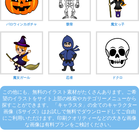
パロウィンカボチャ
骸骨
魔女っ子
魔女ガール
忍者
ドクロ
この他にも、無料のイラスト素材がたくさんあります。ご希
望のイラストをサイト上部の検索やカテゴリーメニューから
探すことができます。 「キャラスタ」の全てのキャラクター
画像（Sサイズ）はお試しで無料でダウンロードしてご自由
にご利用いただけます。印刷クオリティーなどの大きな画像
な画像は有料プランをご検討ください。