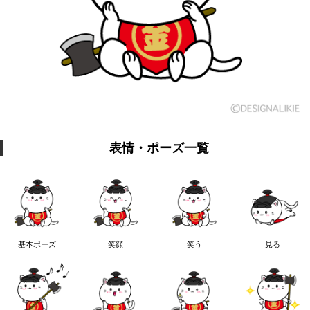
表情・ポーズ一覧
基本ポーズ
笑顔
笑う
見る